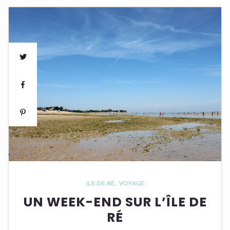
ILE-DE-RÉ
VOYAGE
UN WEEK-END SUR L’ÎLE DE
RÉ