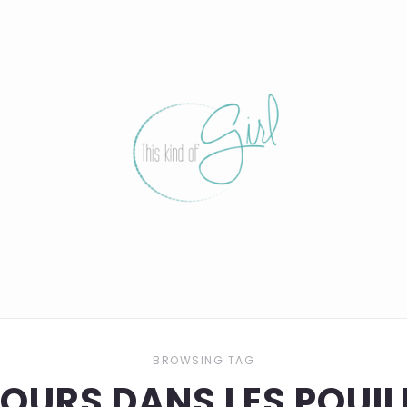
BROWSING TAG
JOURS DANS LES POUIL