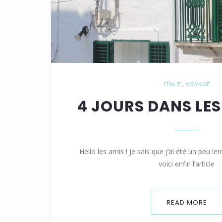
ITALIE
VOYAGE
4 JOURS DANS LES
Hello les amis ! Je sais que j’ai été un peu le
voici enfin l’article
READ MORE