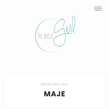
BROWSING TAG
MAJE