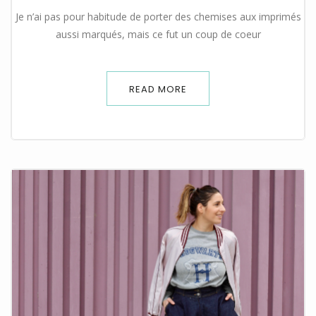
Je n’ai pas pour habitude de porter des chemises aux imprimés
aussi marqués, mais ce fut un coup de coeur
READ MORE