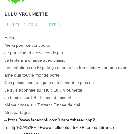
LULU VROUMETTE
JUILLET 14, 2013
REPLY
Hello.
Merci pour ce concours.
Je participe et croise les doigts.
Je tente ma chance avec plaisir.
Les créations de Brigitte,ça change les bracelets Hipanema sans
âme que tout le monde porte.
Ces pièces sont uniques et tellement originales.
Je suis abonnée sur HC : Lulu Vroumette
Je te suis sur FB : Pincée de ciel M.
Même chose sur Twitter : Pincée de ciel
Mes partages :
–
https://www.facebook.com/sharer/sharer.php?
u=http%3A%2F%2Fwww.hellocoton.fr%2Fbonjourlafrance-