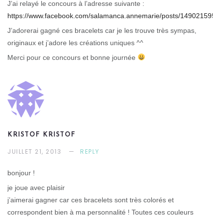
J’ai relayé le concours à l’adresse suivante :
https://www.facebook.com/salamanca.annemarie/posts/149021595
J’adorerai gagné ces bracelets car je les trouve très sympas,
originaux et j’adore les créations uniques ^^
Merci pour ce concours et bonne journée
KRISTOF KRISTOF
JUILLET 21, 2013
REPLY
bonjour !
je joue avec plaisir
j’aimerai gagner car ces bracelets sont très colorés et
correspondent bien à ma personnalité ! Toutes ces couleurs