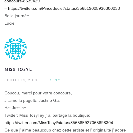
concours-8539429
–
https://twitter.com/Pincedeciel/status/356519005936300033
Belle journée.
Lucie
MISS TOSYL
JUILLET 15, 2013
REPLY
Coucou, merci pour votre concours,
J’ aime la pagefb: Justine Ga.
Hc: Justiine.
Twitter: Miss Tosyl ey j’ ai partagé la boutique:
https://twitter.com/MissTosyl/status/356565927065698304
Ce que j’ aime beaucoup chez cette artiste et l’ originalité j’ adore