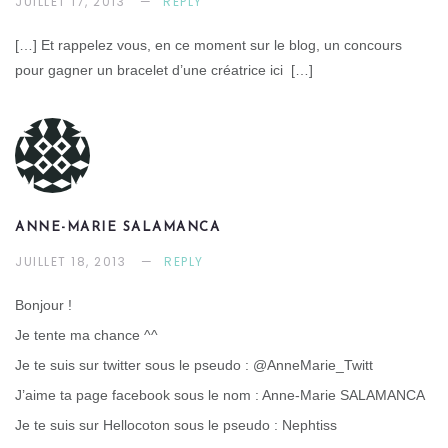
JUILLET 17, 2013
REPLY
[…] Et rappelez vous, en ce moment sur le blog, un concours
pour gagner un bracelet d’une créatrice ici […]
ANNE-MARIE SALAMANCA
JUILLET 18, 2013
REPLY
Bonjour !
Je tente ma chance ^^
Je te suis sur twitter sous le pseudo : @AnneMarie_Twitt
J’aime ta page facebook sous le nom : Anne-Marie SALAMANCA
Je te suis sur Hellocoton sous le pseudo : Nephtiss