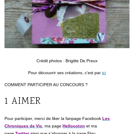
Crédit photos : Brigitte De Preux
Pour découvrir ses créations, c’est par
ici
COMMENT PARTICIPER AU CONCOURS ?
1 AIMER
Pour participer, merci de liker la fanpage Facebook
Les
Chroniques de Vic
, ma page
Hellocoton
et ma
page
Twitter
ainsi que s’abonner à la page Etsy