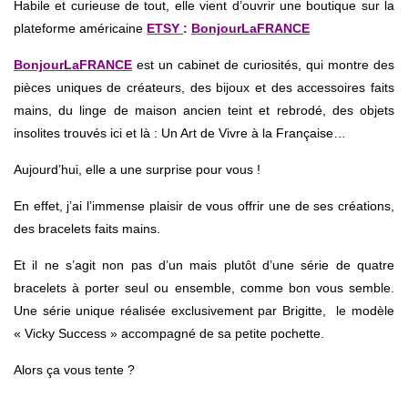
Habile et curieuse de tout, elle vient d’ouvrir une boutique sur la
plateforme américaine
ETSY
:
BonjourLaFRANCE
BonjourLaFRANCE
est un cabinet de curiosités, qui montre des
pièces uniques de créateurs, des bijoux et des accessoires faits
mains, du linge de maison ancien teint et rebrodé, des objets
insolites trouvés ici et là : Un Art de Vivre à la Française…
Aujourd’hui, elle a une surprise pour vous !
En effet, j’ai l’immense plaisir de vous offrir une de ses créations,
des bracelets faits mains.
Et il ne s’agit non pas d’un mais plutôt d’une série de quatre
bracelets à porter seul ou ensemble, comme bon vous semble.
Une série unique réalisée exclusivement par Brigitte, le modèle
« Vicky Success » accompagné de sa petite pochette.
Alors ça vous tente ?