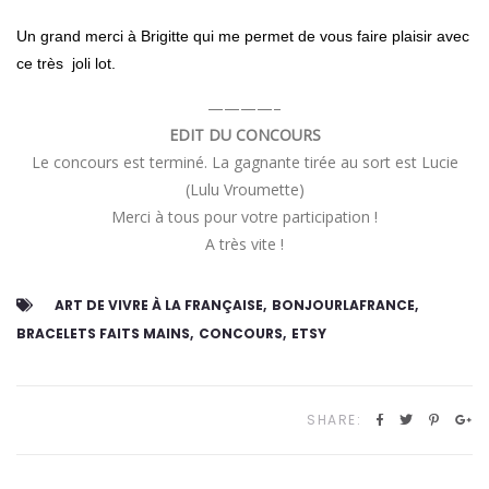
Un grand merci à
Brigitte qui me permet de vous faire plaisir avec
ce très joli lot.
————–
EDIT DU CONCOURS
Le concours est terminé. La gagnante tirée au sort est Lucie
(Lulu Vroumette)
Merci à tous pour votre participation !
A très vite !
ART DE VIVRE À LA FRANÇAISE
BONJOURLAFRANCE
BRACELETS FAITS MAINS
CONCOURS
ETSY
SHARE: