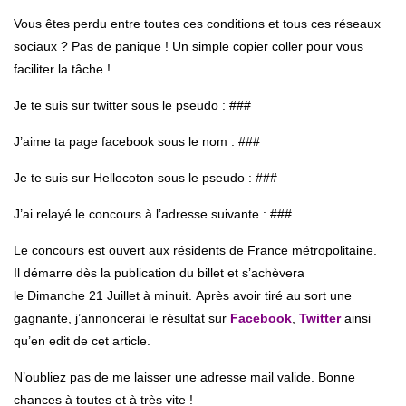
Vous êtes perdu entre toutes ces conditions et tous ces réseaux
sociaux ? Pas de panique ! Un simple copier coller pour vous
faciliter la tâche !
Je te suis sur twitter sous le pseudo : ###
J’aime ta page facebook sous le nom : ###
Je te suis sur Hellocoton sous le pseudo : ###
J’ai relayé le concours à l’adresse suivante : ###
Le concours est ouvert aux résidents de France métropolitaine.
Il démarre dès la publication du billet et s’achèvera
le Dimanche 21 Juillet à minuit. Après avoir tiré au sort une
gagnante, j’annoncerai le résultat sur
Facebook
,
Twitter
ainsi
qu’en edit de cet article.
N’oubliez pas de me laisser une adresse mail valide. Bonne
chances à toutes et à très vite !