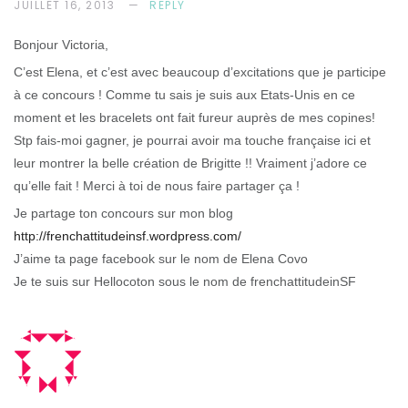
JUILLET 16, 2013
REPLY
Bonjour Victoria,
C’est Elena, et c’est avec beaucoup d’excitations que je participe
à ce concours ! Comme tu sais je suis aux Etats-Unis en ce
moment et les bracelets ont fait fureur auprès de mes copines!
Stp fais-moi gagner, je pourrai avoir ma touche française ici et
leur montrer la belle création de Brigitte !! Vraiment j’adore ce
qu’elle fait ! Merci à toi de nous faire partager ça !
Je partage ton concours sur mon blog
http://frenchattitudeinsf.wordpress.com/
J’aime ta page facebook sur le nom de Elena Covo
Je te suis sur Hellocoton sous le nom de frenchattitudeinSF