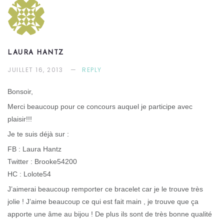
LAURA HANTZ
JUILLET 16, 2013
REPLY
Bonsoir,
Merci beaucoup pour ce concours auquel je participe avec
plaisir!!!
Je te suis déjà sur :
FB : Laura Hantz
Twitter : Brooke54200
HC : Lolote54
J’aimerai beaucoup remporter ce bracelet car je le trouve très
jolie ! J’aime beaucoup ce qui est fait main , je trouve que ça
apporte une âme au bijou ! De plus ils sont de très bonne qualité