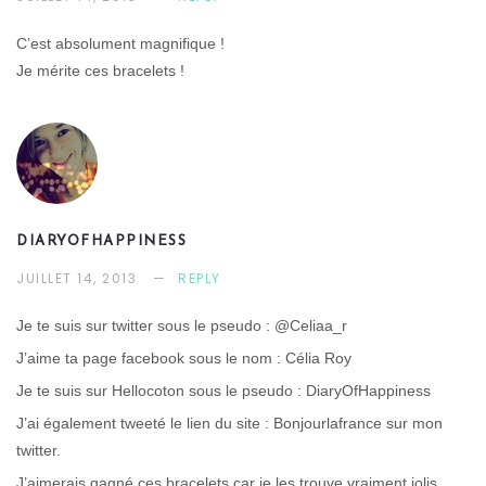
C’est absolument magnifique !
Je mérite ces bracelets !
DIARYOFHAPPINESS
JUILLET 14, 2013
REPLY
Je te suis sur twitter sous le pseudo : @Celiaa_r
J’aime ta page facebook sous le nom : Célia Roy
Je te suis sur Hellocoton sous le pseudo : DiaryOfHappiness
J’ai également tweeté le lien du site : Bonjourlafrance sur mon
twitter.
J’aimerais gagné ces bracelets car je les trouve vraiment jolis.