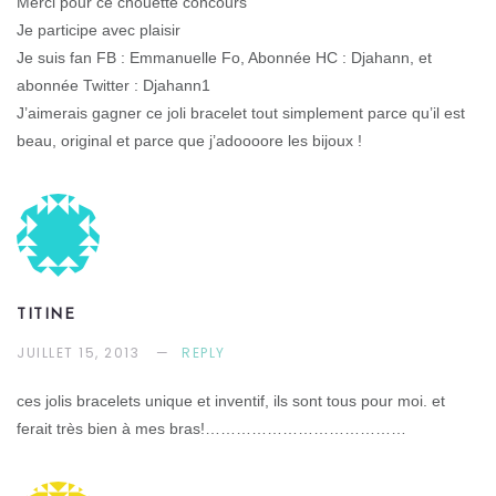
Merci pour ce chouette concours
Je participe avec plaisir
Je suis fan FB : Emmanuelle Fo, Abonnée HC : Djahann, et
abonnée Twitter : Djahann1
J’aimerais gagner ce joli bracelet tout simplement parce qu’il est
beau, original et parce que j’adoooore les bijoux !
TITINE
JUILLET 15, 2013
REPLY
ces jolis bracelets unique et inventif, ils sont tous pour moi. et
ferait très bien à mes bras!…………………………………