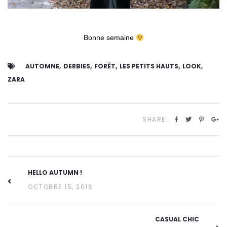
Bonne semaine
AUTOMNE
DERBIES
FORÊT
LES PETITS HAUTS
LOOK
ZARA
SHARE:
HELLO AUTUMN !
OCTOBRE 15, 2013
CASUAL CHIC