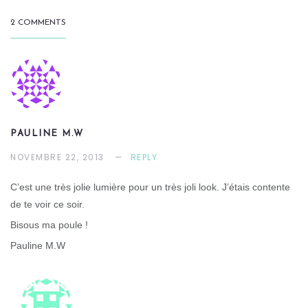
2 COMMENTS
PAULINE M.W
NOVEMBRE 22, 2013
REPLY
C’est une très jolie lumière pour un très joli look. J’étais contente
de te voir ce soir.
Bisous ma poule !
Pauline M.W