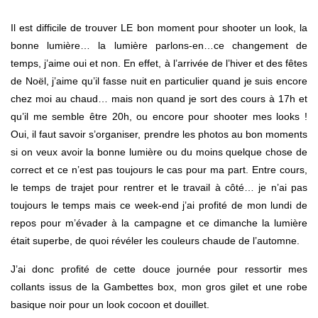
Il est difficile de trouver LE bon moment pour shooter un look, la
bonne lumière… la lumière parlons-en…ce changement de
temps, j’aime oui et non. En effet, à l’arrivée de l’hiver et des fêtes
de Noël, j’aime qu’il fasse nuit en particulier quand je suis encore
chez moi au chaud… mais non quand je sort des cours à 17h et
qu’il me semble être 20h, ou encore pour shooter mes looks !
Oui, il faut savoir s’organiser, prendre les photos au bon moments
si on veux avoir la bonne lumière ou du moins quelque chose de
correct et ce n’est pas toujours le cas pour ma part. Entre cours,
le temps de trajet pour rentrer et le travail à côté… je n’ai pas
toujours le temps mais ce week-end j’ai profité de mon lundi de
repos pour m’évader à la campagne et ce dimanche la lumière
était superbe, de quoi révéler les couleurs chaude de l’automne.
J’ai donc profité de cette douce journée pour ressortir mes
collants issus de la Gambettes box, mon gros gilet et une robe
basique noir pour un look cocoon et douillet.