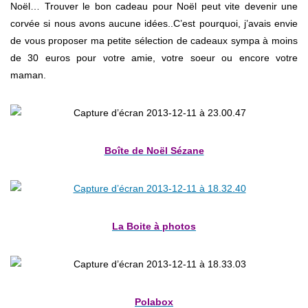
Noël… Trouver le bon cadeau pour Noël peut vite devenir une
corvée si nous avons aucune idées..C’est pourquoi, j’avais envie
de vous proposer ma petite sélection de cadeaux sympa à moins
de 30 euros pour votre amie, votre soeur ou encore votre
maman.
Boîte de Noël Sézane
La Boite à photos
Polabox