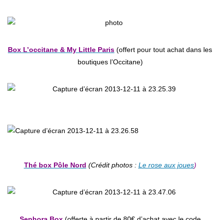
Box L’occitane & My Little Pari
s
(offert pour tout achat dans les
boutiques l’Occitane)
Thé box Pôle Nord
(Crédit photos :
Le rose aux joues
)
Sephora Box
(offerte à partir de 80€ d’achat avec le code