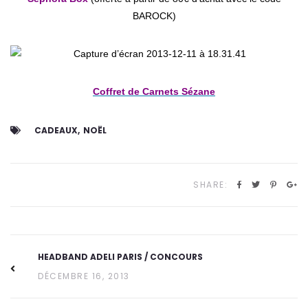
BAROCK)
Coffret de Carnets Sézane
CADEAUX
NOËL
SHARE:
HEADBAND ADELI PARIS / CONCOURS
DÉCEMBRE 16, 2013