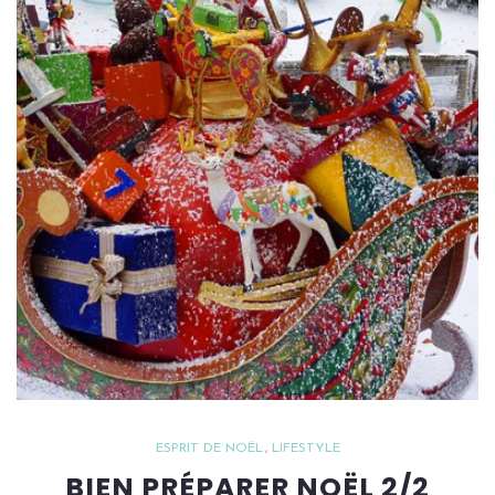
ESPRIT DE NOËL
LIFESTYLE
BIEN PRÉPARER NOËL 2/2