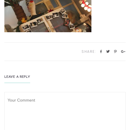
SHARE:
LEAVE A REPLY