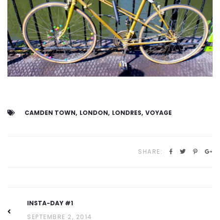
CAMDEN TOWN
LONDON
LONDRES
VOYAGE
SHARE:
INSTA-DAY #1
SEPTEMBRE 2, 2014