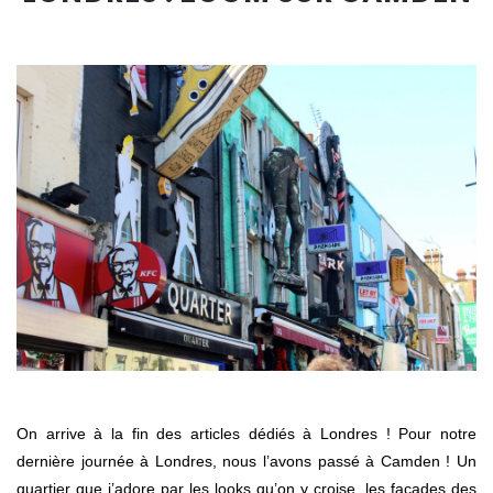
On arrive à la fin des articles dédiés à Londres ! Pour notre
dernière journée à Londres, nous l’avons passé à Camden ! Un
quartier que j’adore par les looks qu’on y croise, les façades des