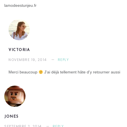
lamodeestunjeu.fr
VICTORIA
NOVEMBRE 19, 2014
REPLY
Merci beaucoup
J’ai déjà tellement hâte d’y retourner aussi
JONES
SEPTEMBRE 2, 2014
REPLY