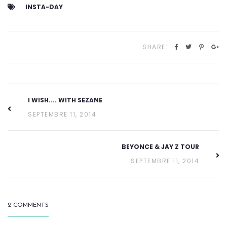
INSTA-DAY
SHARE:
I WISH.... WITH SEZANE
SEPTEMBRE 11, 2014
BEYONCE & JAY Z TOUR
SEPTEMBRE 11, 2014
2 COMMENTS