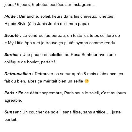
jours / 6 jours, 6 photos postées sur Instagram…
Mode
: Dimanche, soleil, fleurs dans les cheveux, lunettes :
Hippie Style (à la Janis Joplin dixit mon papa)
Beauté
:
Le vendredi au bureau, on teste les tutos coiffure de
« My Little App » et je trouve ça plutôt sympa comme rendu
Sorties
:
Une pause ensoleillée au Rosa Bonheur avec une
collègue de boulot, parfait !
Retrouvailles
:
Retrouver sa soeur après 8 mois d’absence, ça
fait du bien, alors ça méritait bien un selfie
Paris
:
En ce début septembre, Paris sous le soleil, c’est toujours
agréable.
Sunset
:
Un coucher de soleil, sans filtre, sans artifice…. juste
parfait.