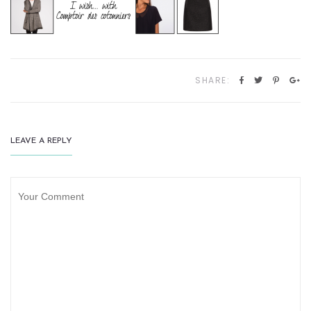
SHARE:
LEAVE A REPLY