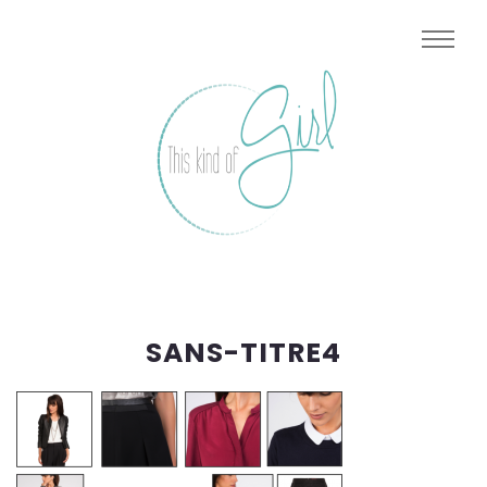
SANS-TITRE4