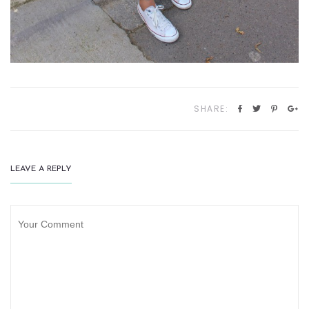
SHARE:
LEAVE A REPLY