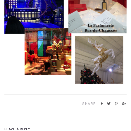
SHARE:
LEAVE A REPLY