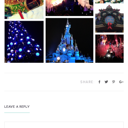
SHARE:
LEAVE A REPLY