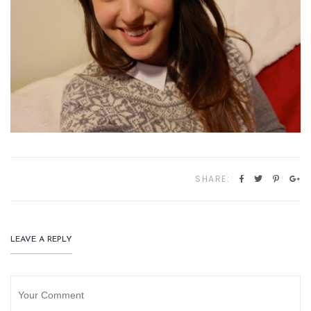
SHARE:
LEAVE A REPLY