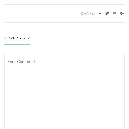
SHARE:
LEAVE A REPLY