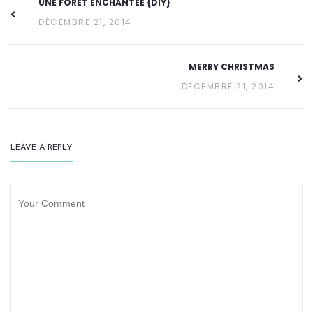
UNE FORÊT ENCHANTÉE {DIY}
DÉCEMBRE 21, 2014
MERRY CHRISTMAS
DÉCEMBRE 21, 2014
LEAVE A REPLY