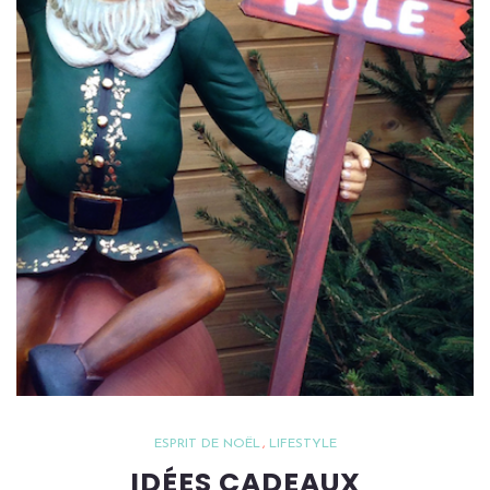
ESPRIT DE NOËL
LIFESTYLE
IDÉES CADEAUX