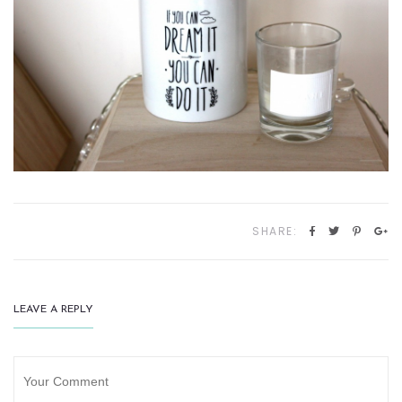
SHARE:
LEAVE A REPLY