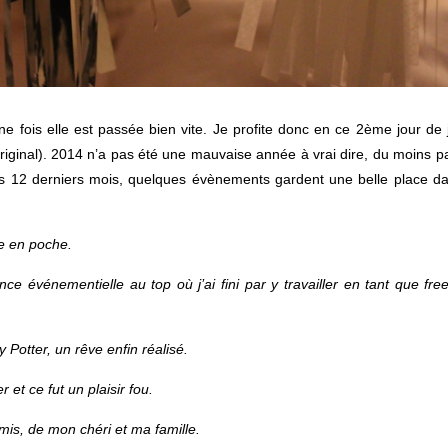
 fois elle est passée bien vite. Je profite donc en ce 2ème jour de 
original). 2014 n’a pas été une mauvaise année à vrai dire, du moins p
ces 12 derniers mois, quelques évènements gardent une belle place 
e en poche.
e événementielle au top où j’ai fini par y travailler en tant que fre
 Potter, un rêve enfin réalisé.
et ce fut un plaisir fou.
mis, de mon chéri et ma famille.