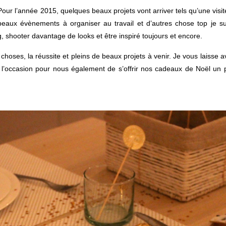
Pour l’année 2015, quelques beaux projets vont arriver tels qu’une visit
beaux évènements à organiser au travail et d’autres chose top je su
g, shooter davantage de looks et être inspiré toujours et encore.
hoses, la réussite et pleins de beaux projets à venir. Je vous laisse a
, l’occasion pour nous également de s’offrir nos cadeaux de Noël un