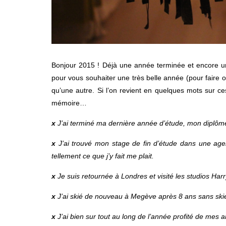
Bonjour 2015 ! Déjà une année terminée et encore une
pour vous souhaiter une très belle année (pour faire 
qu’une autre. Si l’on revient en quelques mots sur 
mémoire…
x
J’ai terminé ma dernière année d’étude, mon diplôm
x
J’ai trouvé mon stage de fin d’étude dans une agenc
tellement ce que j’y fait me plait.
x
Je suis retournée à Londres et visité les studios Harry
x
J’ai skié de nouveau à Megève après 8 ans sans skier 
x
J’ai bien sur tout au long de l’année profité de mes a