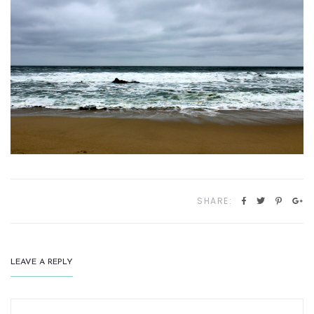
SHARE:
LEAVE A REPLY