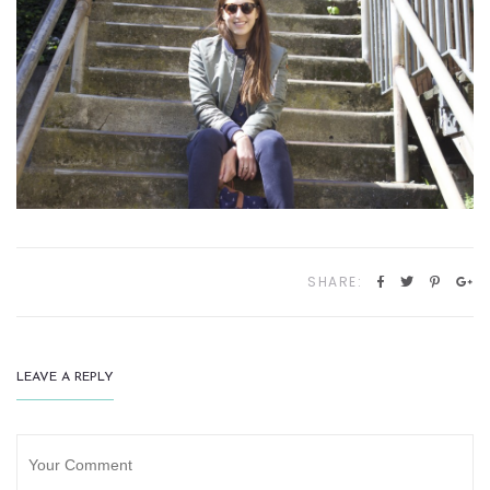
SHARE:
LEAVE A REPLY