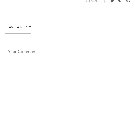
SHARE:
LEAVE A REPLY