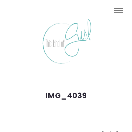
IMG_4039