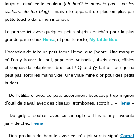
toujours aimé cette couleur (
ah bon? je pensais pas… vu les
couleurs de ton blog)
, mais elle apparait de plus en plus par
petite touche dans mon intérieur.
La preuve ici avec quelques petits objets dénichés pour la plus
grande partie chez
Hema
, et pour le reste,
My Little Box.
L’occasion de faire un petit focus Hema, que j’adore. Une marque
où l’on y trouve de tout, papeterie, vaisselle, objets déco, câbles
et coques de téléphone, bref tout ! Quand j’y fait un tour, je ne
peut pas sortir les mains vide. Une vraie mine d’or pour des petits
budget.
– De l’utilitaire avec ce petit assortiment beaucoup trop mignon
d’outil de travail avec des ciseaux, trombones, scotch… –
Hema
–
– Du girly à souhait avec ce jar siglé « This is my favourite
jar » de chez
Hema
– Des produits de beauté avec ce très joli vernis signé
Carnet