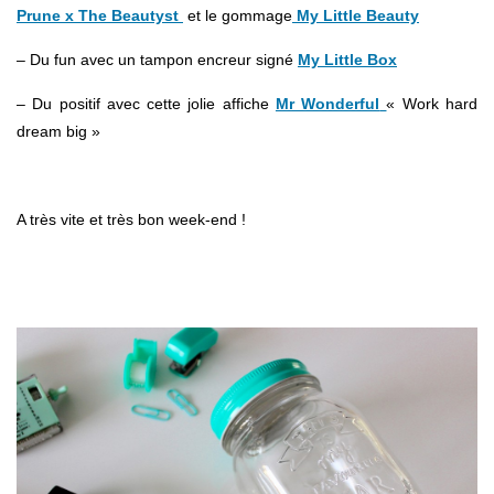
Prune x The Beautyst
et le gommage
My Little Beauty
– Du fun avec un tampon encreur signé
My Little Box
– Du positif avec cette jolie affiche
Mr Wonderful
« Work hard
dream big »
.
A très vite et très bon week-end !
.