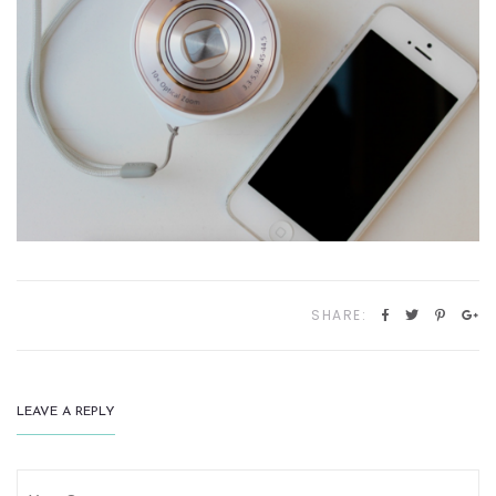
SHARE:
LEAVE A REPLY