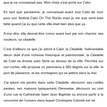
que je ne connaissait pas. Mon choix s’est porté sur Calvi.
En tant que parisienne, je connaissait avant tout Calvi de nom
pour son festival Calvi On The Rocks mais je me suis senti bien
bête quand j’ai vu que cette ville était bien plus que ça.
A vrai dire, elle devrait être connu avant tout par son charme, ses
couleurs, sa citadelle.
C’est d’ailleurs ce que j’ai adoré à Calvi, la Citadelle. Inébranlable
décor doté d’une richesse historique et patrimoniale, la Citadelle
de Calvi se dresse avec fierté au dessus de la ville. Perchée sur
son rocher, elle propose un panorama à 360 degrés sur la ville, le
port de plaisance, et les montagnes qui se jettent dans la mer.
J’ai adoré me perdre dans cette Citadelle, découvrir ses ruelles
pavées, ses maisons typiquement Genovese, découvrir au coin
d’une rue la Cathédrale Saint Jean Baptiste ou encore partir à la
rencontre de l’univers dans lequel Christophe Colomb est né.