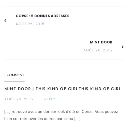
CORSE : 5 BONNES ADRESSES
AOÛT 26, 2015
MINT DOOR
AOÛT 26, 2015
1 COMMENT
MINT DOOR | THIS KIND OF GIRLTHIS KIND OF GIRL
AOÛT 28, 2015
REPLY
[…] retrouve avec un dernier look d’été en Corse. Vous pouvez
bien sur retrouver les autres par ici ou […]