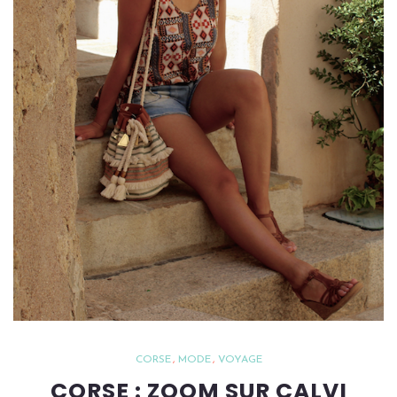
CORSE
MODE
VOYAGE
CORSE : ZOOM SUR CALVI