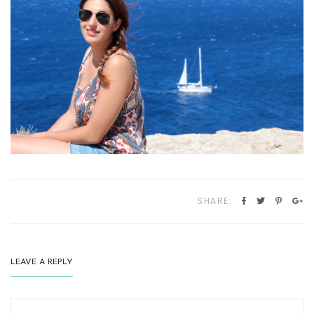
SHARE:
LEAVE A REPLY