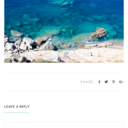
SHARE:
LEAVE A REPLY