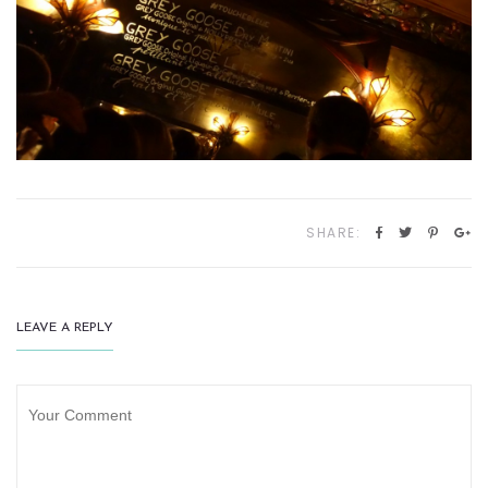
SHARE:
LEAVE A REPLY