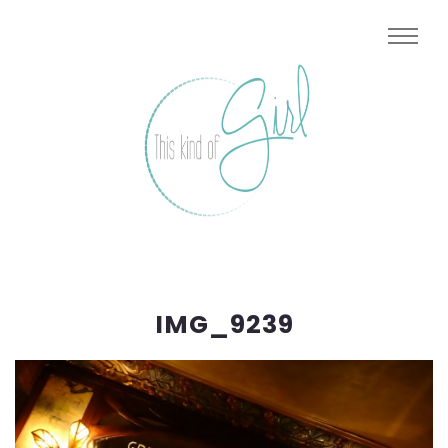
IMG_9239