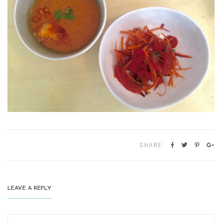
SHARE:
LEAVE A REPLY