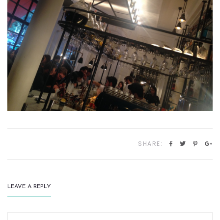
SHARE:
LEAVE A REPLY