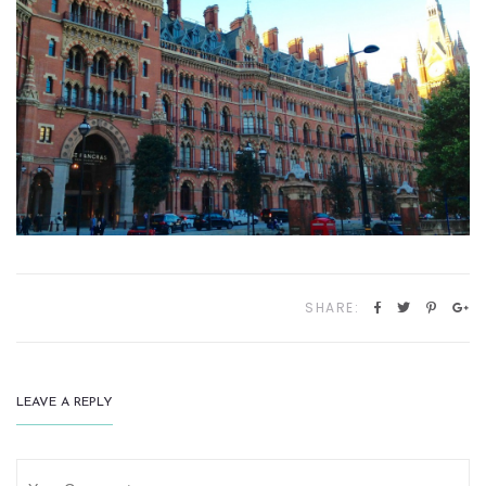
SHARE:
LEAVE A REPLY