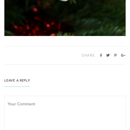
SHARE:
LEAVE A REPLY