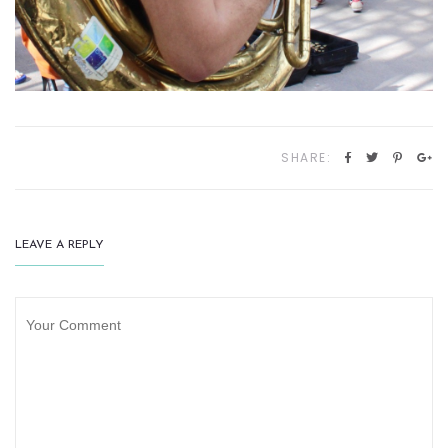
SHARE:
LEAVE A REPLY