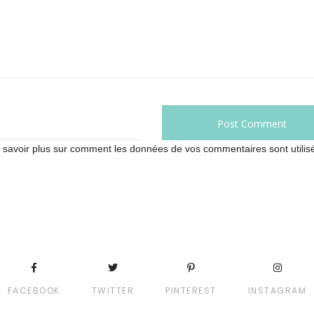
 savoir plus sur comment les données de vos commentaires sont utilis
FACEBOOK
TWITTER
PINTEREST
INSTAGRAM