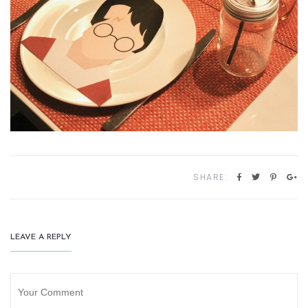
SHARE:
LEAVE A REPLY