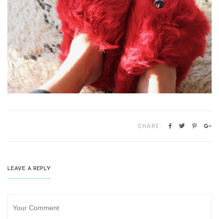
SHARE:
LEAVE A REPLY