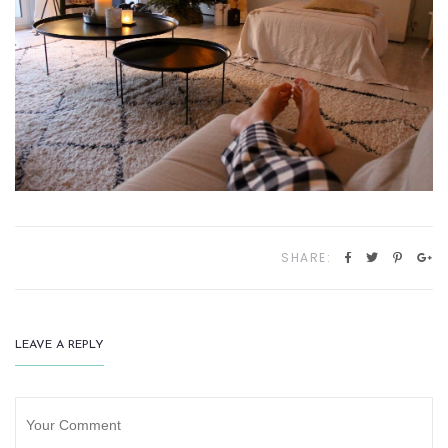
SHARE:
LEAVE A REPLY