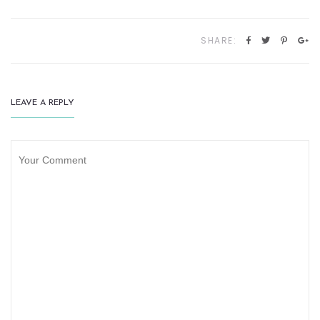
SHARE:
LEAVE A REPLY