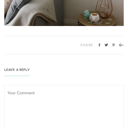
SHARE:
LEAVE A REPLY