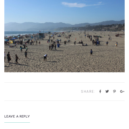
SHARE:
LEAVE A REPLY