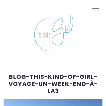
BLOG-THIS-KIND-OF-GIRL-
VOYAGE-UN-WEEK-END-À-
LA3