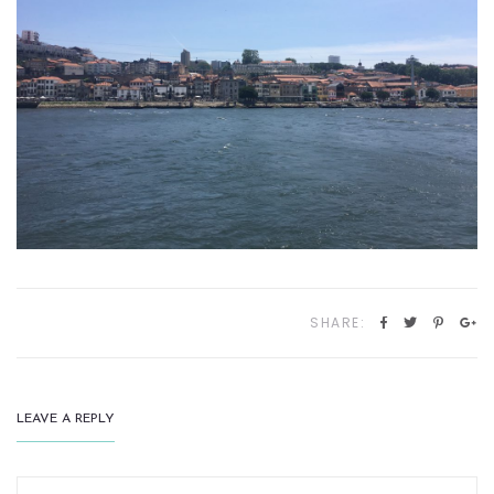
SHARE:
LEAVE A REPLY