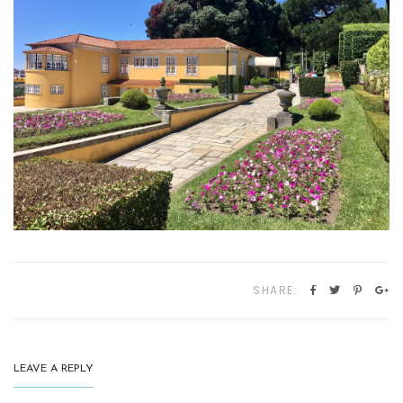
SHARE:
LEAVE A REPLY