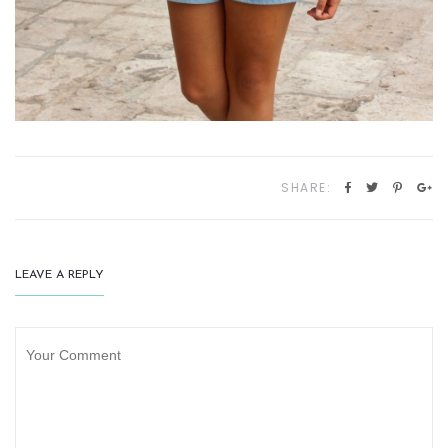
SHARE:
LEAVE A REPLY