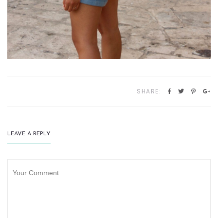
SHARE:
LEAVE A REPLY