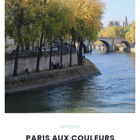
LIFESTYLE
PARIS AUX COULEURS