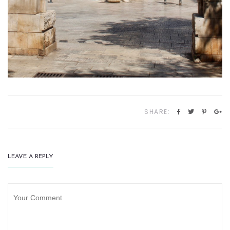
SHARE:
LEAVE A REPLY