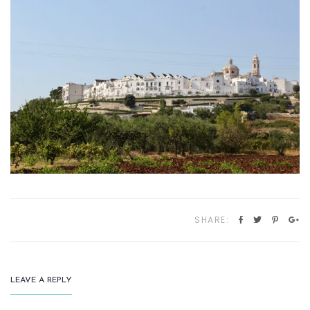
SHARE:
LEAVE A REPLY