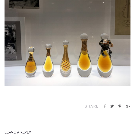
SHARE:
LEAVE A REPLY