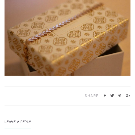
SHARE:
LEAVE A REPLY